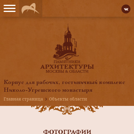
Корпус для рабочих, гостиничный комплекс
Николо-Угрешского монастыря
Главная страница
Объекты области
ФОТОГРАФИИ