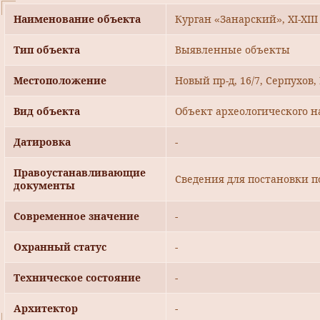
Наименование объекта
Курган «Занарский», XI-XIII 
Тип объекта
Выявленные объекты
Местоположение
Новый пр-д, 16/7, Серпухов,
Вид объекта
Объект археологического н
Датировка
-
Правоустанавливающие
Сведения для постановки п
документы
Современное значение
-
Охранный статус
-
Техническое состояние
-
Архитектор
-