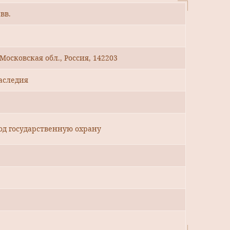
вв.
 Московская обл., Россия, 142203
аследия
од государственную охрану