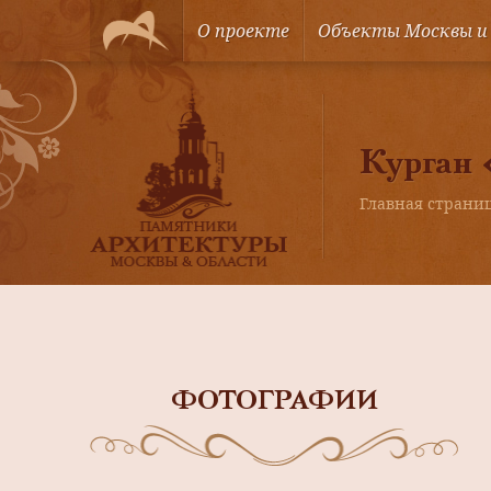
О проекте
Объекты Москвы и
Курган 
Главная страни
ФОТОГРАФИИ