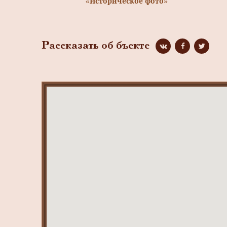
«Историческое фото»
Рассказать об бъекте