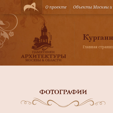
О проекте
Объекты Москвы и
Курганн
Главная страни
ФОТОГРАФИИ