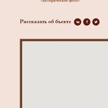
«Историческое фото»
Рассказать об бъекте