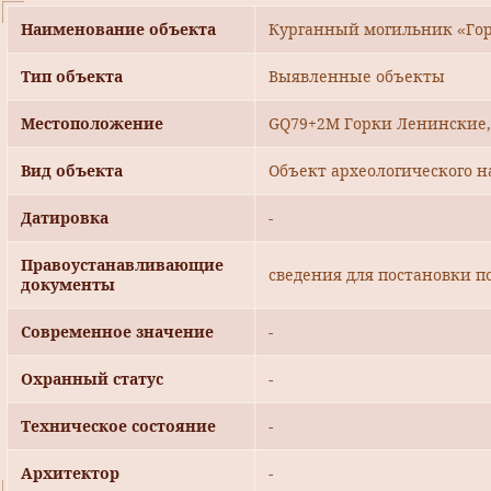
Наименование объекта
Курганный могильник «Горки
Тип объекта
Выявленные объекты
Местоположение
GQ79+2M Горки Ленинские, 
Вид объекта
Объект археологического н
Датировка
-
Правоустанавливающие
сведения для постановки п
документы
Современное значение
-
Охранный статус
-
Техническое состояние
-
Архитектор
-