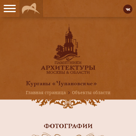
Курганы «Чупановские»
Главная страница
Объекты области
ФОТОГРАФИИ