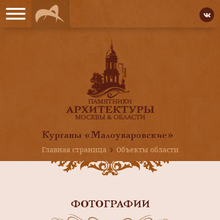
Курганы «Малоуваровские»
Главная страница
Объекты области
ФОТОГРАФИИ