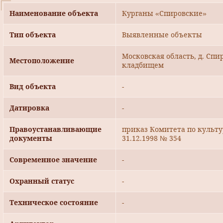
Наименование объекта
Курганы «Спировские»
Тип объекта
Выявленные объекты
Московская область, д. Спир
Местоположение
кладбищем
Вид объекта
-
Датировка
-
Правоустанавливающие
приказ Комитета по культ
документы
31.12.1998 № 354
Современное значение
-
Охранный статус
-
Техническое состояние
-