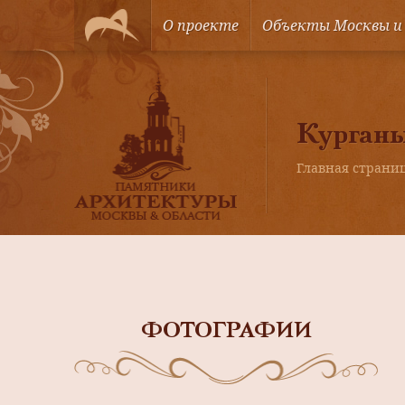
О проекте
Объекты Москвы и
Курган
Главная страни
ФОТОГРАФИИ