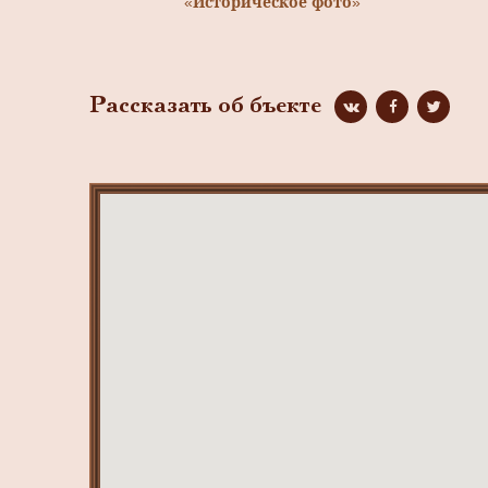
«Историческое фото»
Рассказать об бъекте