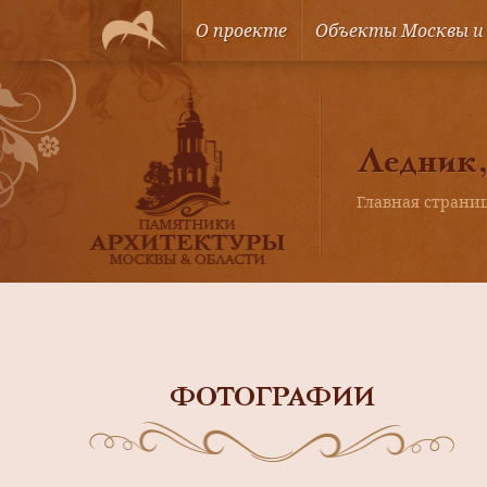
О проекте
Объекты Москвы и
Ледник,
Главная страни
ФОТОГРАФИИ