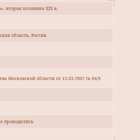
», вторая половина ХIХ в.
кая область, Россия
ва Московской области от 15.03.2002 № 84/9
е проводились