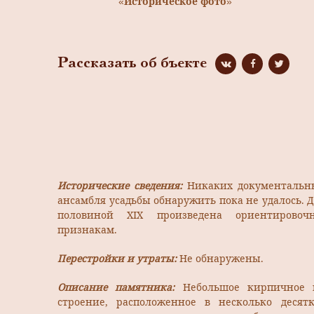
«Историческое фото»
Рассказать об бъекте
Исторические сведения:
Никаких документальн
ансамбля усадьбы обнаружить пока не удалось. 
половиной XIX произведена ориентировоч
признакам.
Перестройки и утраты:
Не обнаружены.
Описание памятника:
Небольшое кирпичное 
строение, расположенное в несколько десят