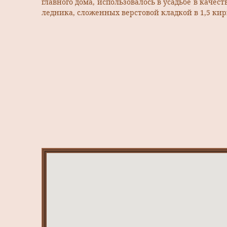
главного дома, использовалось в усадьбе в качес
ледника, сложенных верстовой кладкой в 1,5 кир