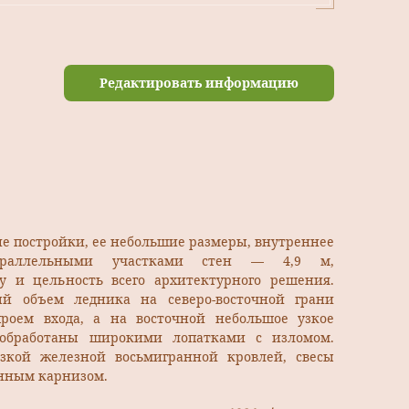
Редактировать информацию
е постройки, ее небольшие размеры, внутреннее
араллельными участками стен — 4,9 м,
у и цельность всего архитектурного решения.
й объем ледника на северо-восточной грани
роем входа, а на восточной небольшое узкое
 обработаны широкими лопатками с изломом.
зкой железной восьмигранной кровлей, свесы
нным карнизом.