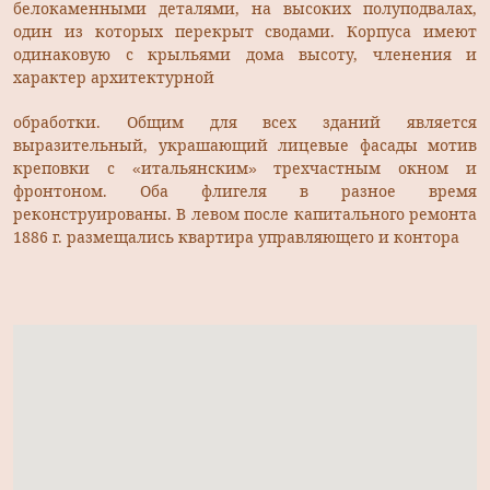
белокаменными деталями, на высоких полуподвалах,
один из которых перекрыт сводами. Корпуса имеют
одинаковую с крыльями дома высоту, членения и
характер архитектурной
обработки. Общим для всех зданий является
выразительный, украшающий лицевые фасады мотив
креповки с «итальянским» трехчастным окном и
фронтоном. Оба флигеля в разное время
реконструированы. В левом после капитального ремонта
1886 г. размещались квартира управляющего и контора