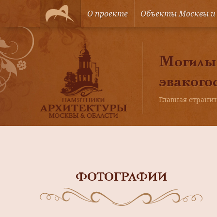
О проекте
Объекты Москвы и
Могилы 
эвакого
Главная страни
ФОТОГРАФИИ