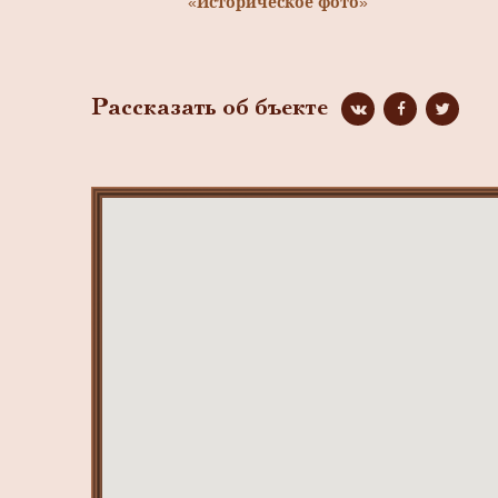
«Историческое фото»
Рассказать об бъекте