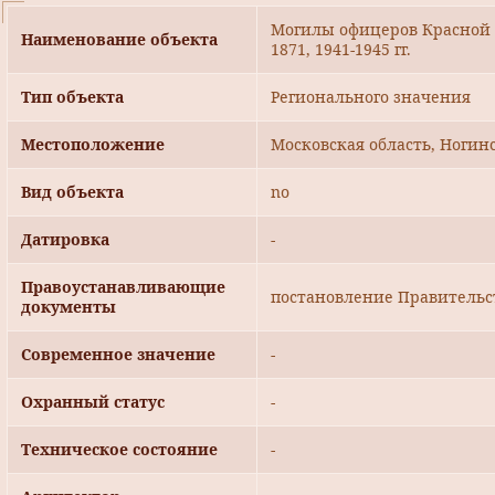
Могилы офицеров Красной 
Наименование объекта
1871, 1941-1945 гг.
Тип объекта
Регионального значения
Местоположение
Московская область, Ногинс
Вид объекта
no
Датировка
-
Правоустанавливающие
постановление Правительст
документы
Современное значение
-
Охранный статус
-
Техническое состояние
-