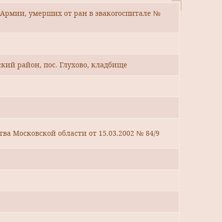
Армии, умерших от ран в эвакогоспитале №
кий район, пос. Глухово, кладбище
ва Московской области от 15.03.2002 № 84/9