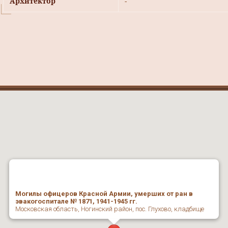
Архитектор
-
Могилы офицеров Красной Армии, умерших от ран в
эвакогоспитале № 1871, 1941-1945 гг.
Московская область, Ногинский район, пос. Глухово, кладбище