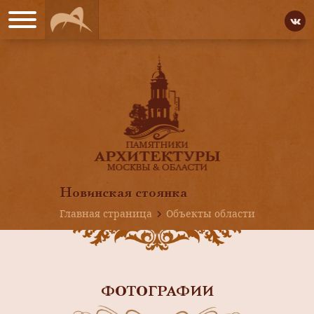
Новинская стоянка
Главная страница
Объекты области
ФОТОГРАФИИ