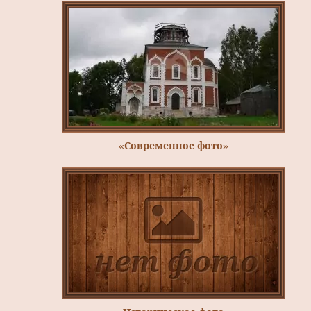
«Современное фото»