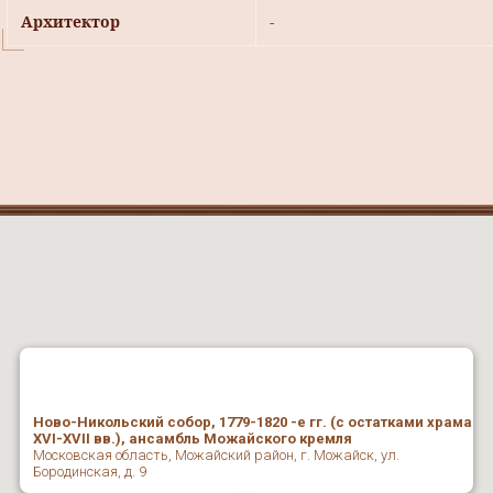
Архитектор
-
Ново-Никольский собор, 1779-1820 -е гг. (с остатками храма
XVI-XVII вв.), ансамбль Можайского кремля
Московская область, Можайский район, г. Можайск, ул.
Бородинская, д. 9