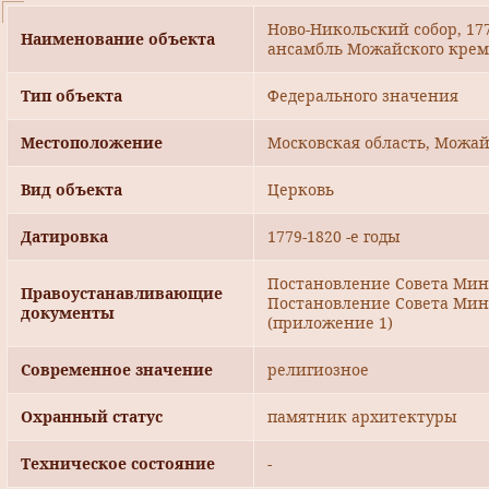
Ново-Никольский собор, 1779-
Наименование объекта
ансамбль Можайского кре
Тип объекта
Федерального значения
Местоположение
Московская область, Можайс
Вид объекта
Церковь
Датировка
1779-1820 -е годы
Постановление Совета Мини
Правоустанавливающие
Постановление Совета Мини
документы
(приложение 1)
Современное значение
религиозное
Охранный статус
памятник архитектуры
Техническое состояние
-