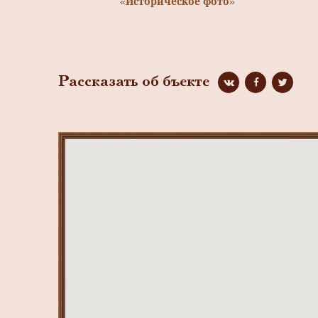
«Историческое фото»
Рассказать об бъекте