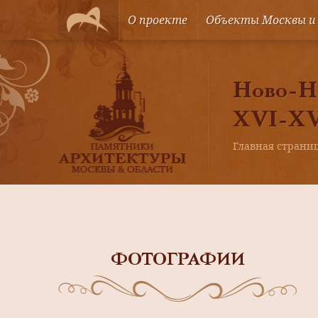
О проекте
Объекты Москвы и
Ново-Ни
XVI-XVI
Главная страни
ФОТОГРАФИИ