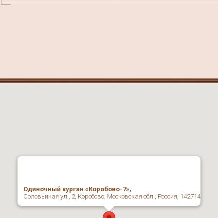
Одиночный курган «Коробово-7»,
Соловьиная ул., 2, Коробово, Московская обл., Россия, 142714