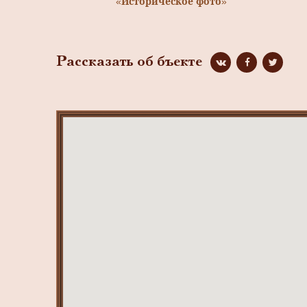
«Историческое фото»
Рассказать об бъекте