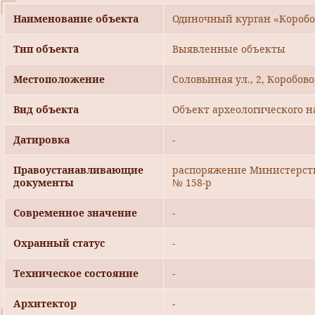
Наименование объекта
Одиночный курган «Коробов
Тип объекта
Выявленные объекты
Местоположение
Соловьиная ул., 2, Коробово
Вид объекта
Объект археологического н
Датировка
-
Правоустанавливающие
распоряжение Министерства
документы
№ 158-р
Современное значение
-
Охранный статус
-
Техническое состояние
-
Архитектор
-