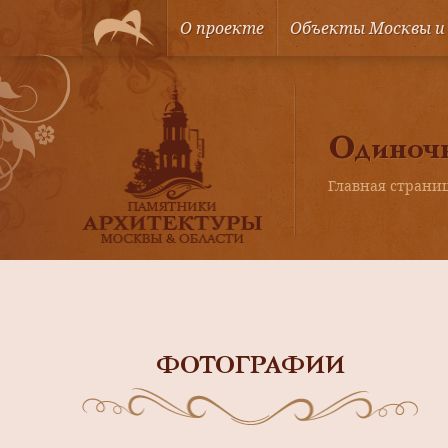
О проекте
Объекты Москвы и
Одиноч
Главная страни
ФОТОГРАФИИ