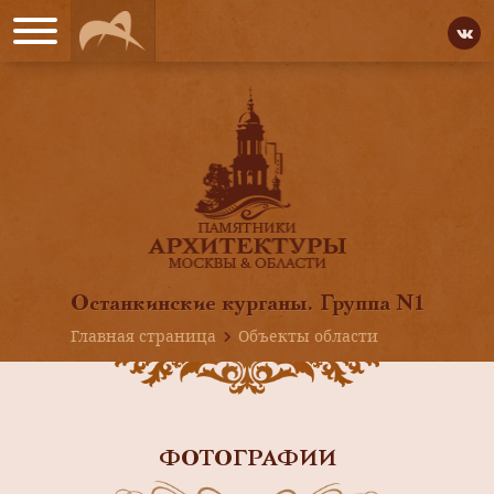
Останкинские курганы. Группа N1
Главная страница
Объекты области
ФОТОГРАФИИ