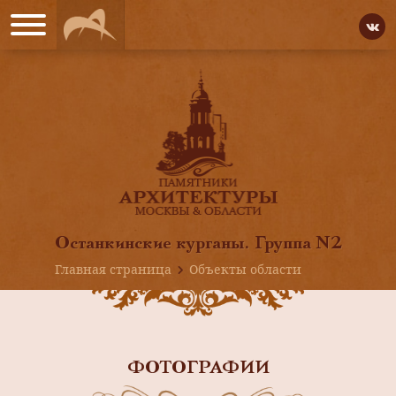
Останкинские курганы. Группа N2
Главная страница
Объекты области
ФОТОГРАФИИ