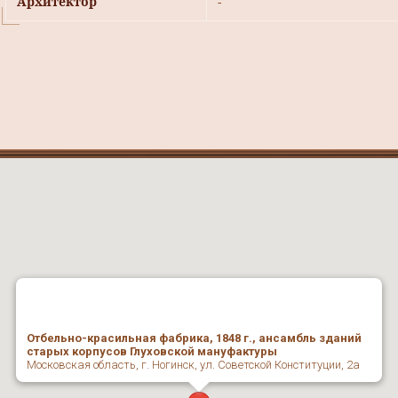
Архитектор
-
Отбельно-красильная фабрика, 1848 г., ансамбль зданий
старых корпусов Глуховской мануфактуры
Московская область, г. Ногинск, ул. Советской Конституции, 2а