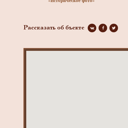
«Историческое фото»
Рассказать об бъекте