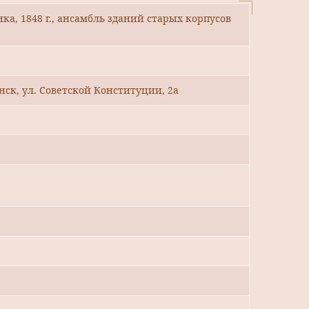
а, 1848 г., ансамбль зданий старых корпусов
инск, ул. Советской Конституции, 2а