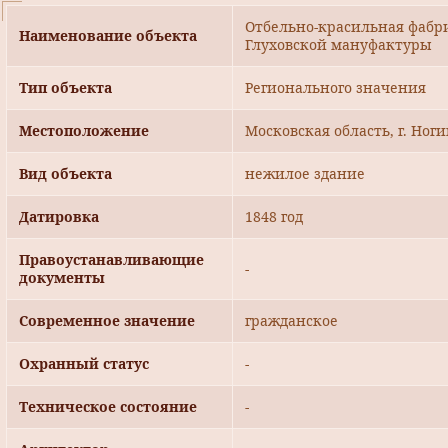
Отбельно-красильная фабрик
Наименование объекта
Глуховской мануфактуры
Тип объекта
Регионального значения
Местоположение
Московская область, г. Ног
Вид объекта
нежилое здание
Датировка
1848 год
Правоустанавливающие
-
документы
Современное значение
гражданское
Охранный статус
-
Техническое состояние
-