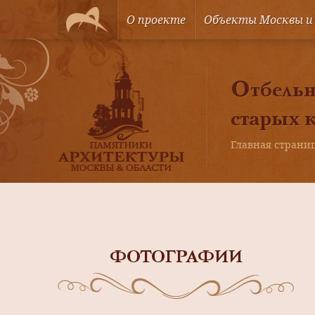
О проекте
Объекты Москвы и
Отбельн
старых 
Главная страни
ФОТОГРАФИИ