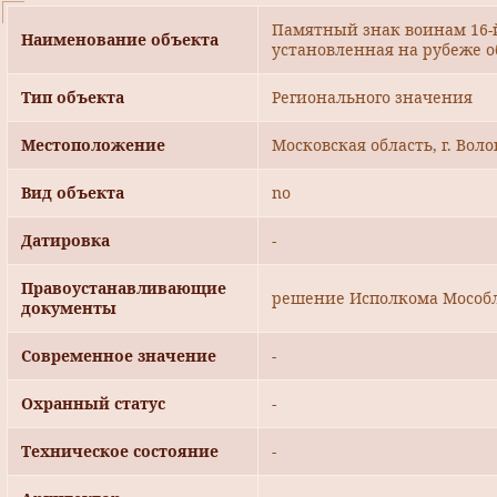
Памятный знак воинам 16-й
Наименование объекта
установленная на рубеже 
Тип объекта
Регионального значения
Местоположение
Московская область, г. Вол
Вид объекта
no
Датировка
-
Правоустанавливающие
решение Исполкома Мособлс
документы
Современное значение
-
Охранный статус
-
Техническое состояние
-