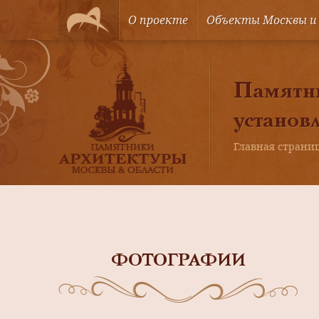
О проекте
Объекты Москвы и
Памятны
установ
Главная страни
ФОТОГРАФИИ