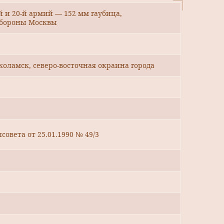
 и 20-й армий — 152 мм гаубица,
обороны Москвы
околамск, северо-восточная окраина города
овета от 25.01.1990 № 49/3