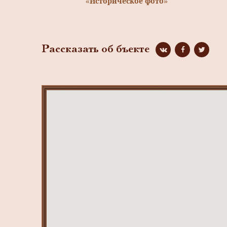
«Историческое фото»
Рассказать об бъекте