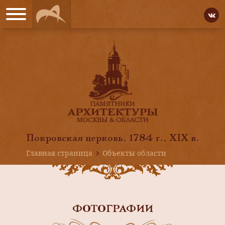
Покровская церковь, 1784 г., XIX в.
Главная страница
Объекты области
ФОТОГРАФИИ