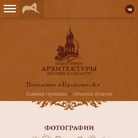
Поселение «Булатово-4»
Главная страница
Объекты области
ФОТОГРАФИИ