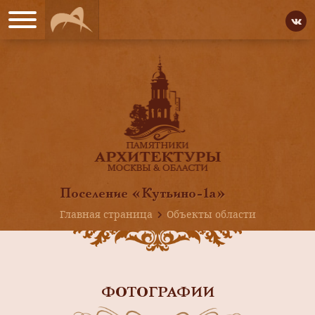
Поселение «Кутьино-1а»
Главная страница
Объекты области
ФОТОГРАФИИ