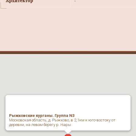
Архитектор
-
Рыжковские курганы. Группа N3
Московская область, д. Рыжково, в 2,1км к юго-востоку от
деревни, на левом берегу р. Нары