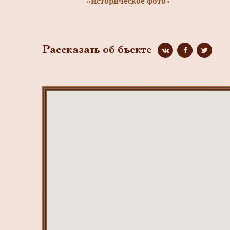
«Историческое фото»
Рассказать об бъекте