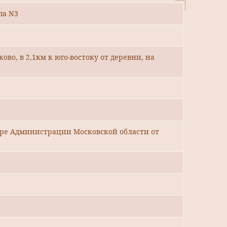
па N3
ово, в 2,1км к юго-востоку от деревни, на
уре Администрации Московской области от