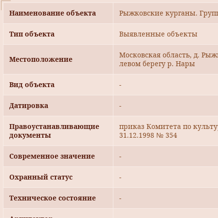
Наименование объекта
Рыжковские курганы. Груп
Тип объекта
Выявленные объекты
Московская область, д. Рыжк
Местоположение
левом берегу р. Нары
Вид объекта
-
Датировка
-
Правоустанавливающие
приказ Комитета по культ
документы
31.12.1998 № 354
Современное значение
-
Охранный статус
-
Техническое состояние
-