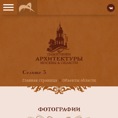
Селище 3
Главная страница
Объекты области
ФОТОГРАФИИ