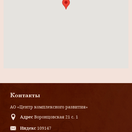
Контакты
АО «Центр комплексного развития»
Адрес
Воронцовская 21 с. 1
Индекс
109147