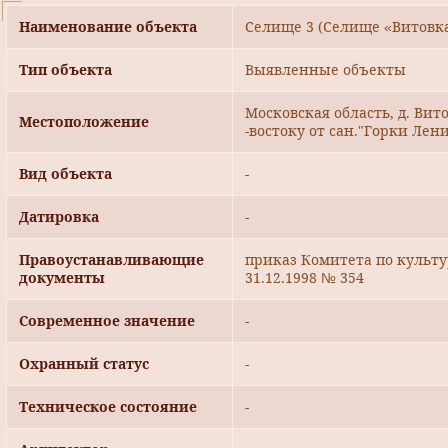
Наименование объекта
Селище 3 (Селище «Витовка
Тип объекта
Выявленные объекты
Московская область, д. Вит
Местоположение
-востоку от сан."Горки Лен
Вид объекта
-
Датировка
-
Правоустанавливающие
приказ Комитета по культ
документы
31.12.1998 № 354
Современное значение
-
Охранный статус
-
Техническое состояние
-