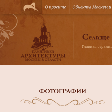
О проекте
Объекты Москвы и
Селище
Главная страни
ФОТОГРАФИИ