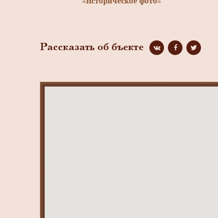
«Историческое фото»
Рассказать об бъекте