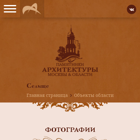
Селище
Главная страница
Объекты области
ФОТОГРАФИИ