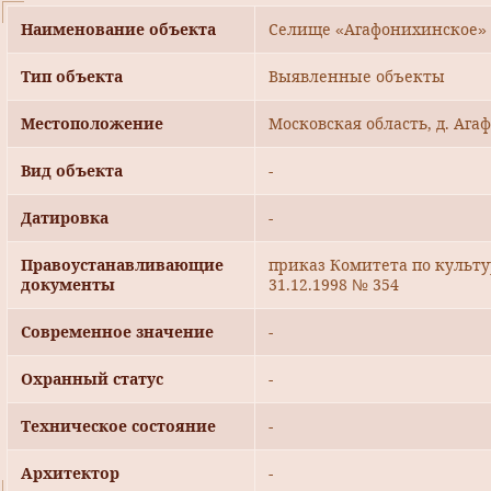
Наименование объекта
Селище «Агафонихинское»
Тип объекта
Выявленные объекты
Местоположение
Московская область, д. Ага
Вид объекта
-
Датировка
-
Правоустанавливающие
приказ Комитета по культ
документы
31.12.1998 № 354
Современное значение
-
Охранный статус
-
Техническое состояние
-
Архитектор
-