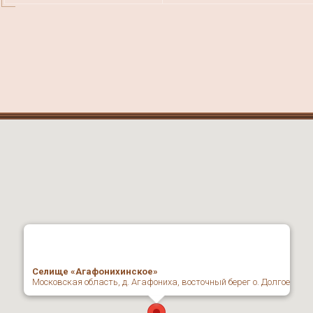
Селище «Агафонихинское»
Московская область, д. Агафониха, восточный берег о. Долгое