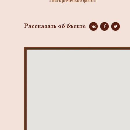
«Историческое фото»
Рассказать об бъекте