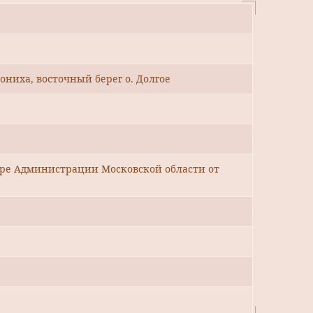
фониха, восточный берег о. Долгое
уре Администрации Московской области от