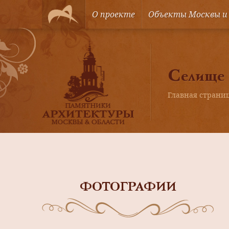
О проекте
Объекты Москвы и
Селище
Главная страни
ФОТОГРАФИИ