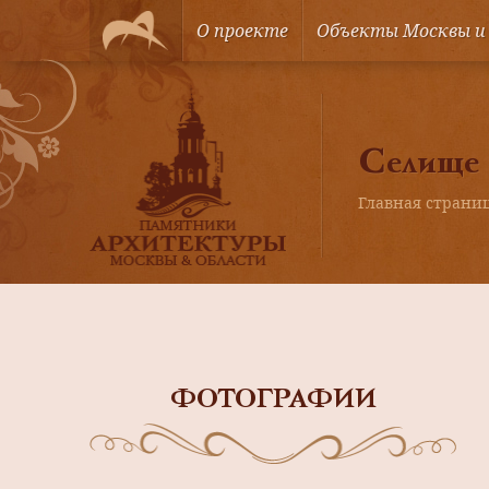
О проекте
Объекты Москвы и
Селище 
Главная страни
ФОТОГРАФИИ