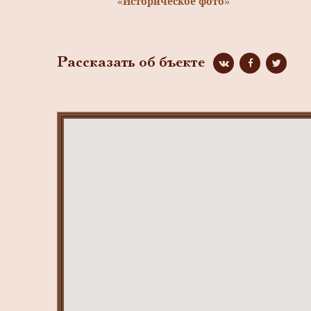
«Историческое фото»
Рассказать об бъекте