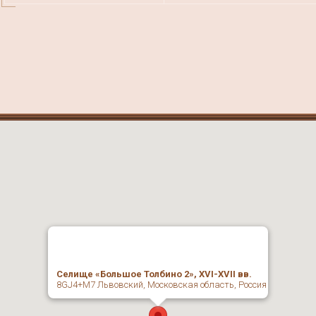
Селище «Большое Толбино 2», XVI-XVII вв.
8GJ4+M7 Львовский, Московская область, Россия