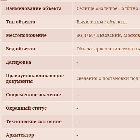
Наименование объекта
Селище «Большое Толбино 2»
Тип объекта
Выявленные объекты
Местоположение
8GJ4+M7 Львовский, Московс
Вид объекта
Объект археологического н
Датировка
-
Правоустанавливающие
сведения о постановки под 
документы
Современное значение
-
Охранный статус
-
Техническое состояние
-
Архитектор
-