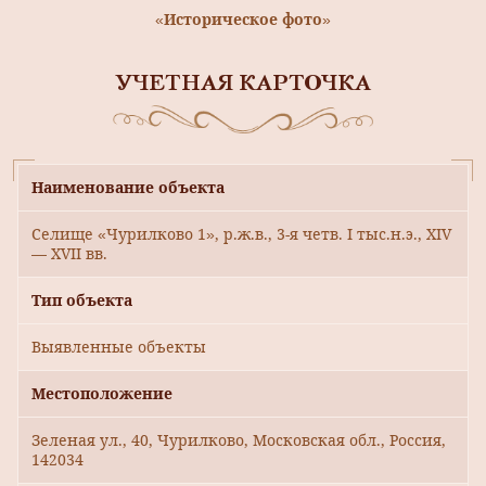
«Историческое фото»
УЧЕТНАЯ КАРТОЧКА
Наименование объекта
Селище «Чурилково 1», р.ж.в., 3-я четв. I тыс.н.э., XIV
— XVII вв.
Тип объекта
Выявленные объекты
Местоположение
Зеленая ул., 40, Чурилково, Московская обл., Россия,
142034