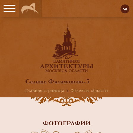
Селище Филимоново-5
Главная страница
Объекты области
ФОТОГРАФИИ