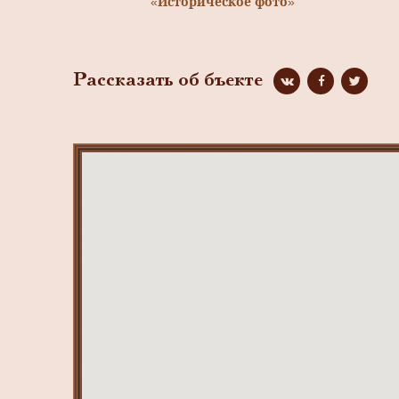
«Историческое фото»
Рассказать об бъекте