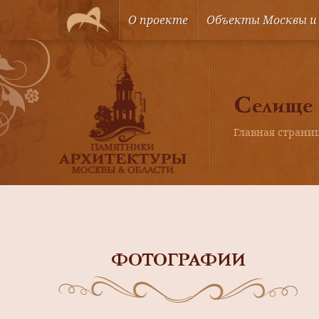
О проекте
Объекты Москвы и
Селище
Главная страни
ФОТОГРАФИИ