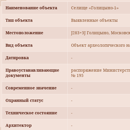
Наименование объекта
Селище «Голицыно-1»
Тип объекта
Выявленные объекты
Местоположение
J283+3J Голицыно, Московск
Вид объекта
Объект археологического н
Датировка
-
Правоустанавливающие
распоряжение Министерства
документы
№ 195
Современное значение
-
Охранный статус
-
Техническое состояние
-
Архитектор
-