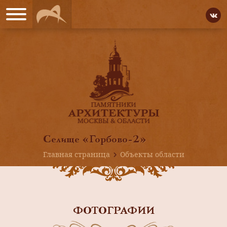
Селище «Горбово-2»
Главная страница
Объекты области
ФОТОГРАФИИ