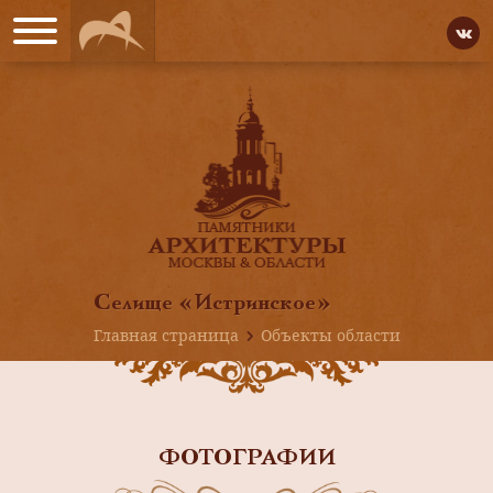
Селище «Истринское»
Главная страница
Объекты области
ФОТОГРАФИИ