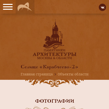
Селище «Карабчеево-2»
Главная страница
Объекты области
ФОТОГРАФИИ