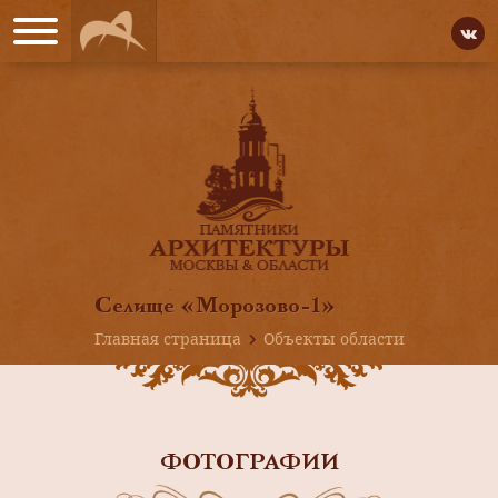
Селище «Морозово-1»
Главная страница
Объекты области
ФОТОГРАФИИ