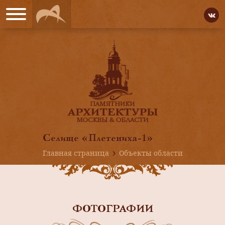
Селище «Плетениха-1»
Главная страница
Объекты области
ФОТОГРАФИИ