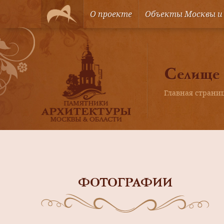
О проекте
Объекты Москвы и
Селище
Главная страни
ФОТОГРАФИИ