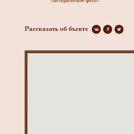
«Историческое фото»
Рассказать об бъекте