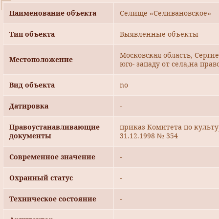
Наименование объекта
Селище «Селивановское»
Тип объекта
Выявленные объекты
Московская область, Сергие
Местоположение
юго- западу от села,на прав
Вид объекта
no
Датировка
-
Правоустанавливающие
приказ Комитета по культ
документы
31.12.1998 № 354
Современное значение
-
Охранный статус
-
Техническое состояние
-