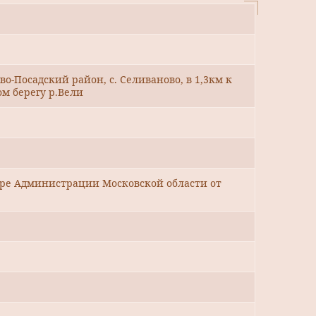
во-Посадский район, с. Селиваново, в 1,3км к
ом берегу р.Вели
уре Администрации Московской области от