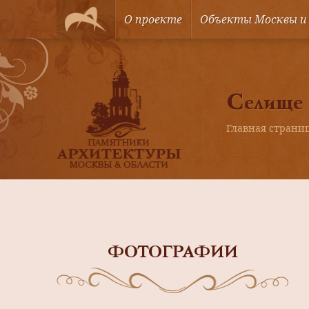
О проекте
Объекты Москвы и
Селище
Главная страни
ФОТОГРАФИИ