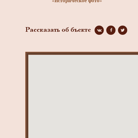
«Историческое фото»
Рассказать об бъекте