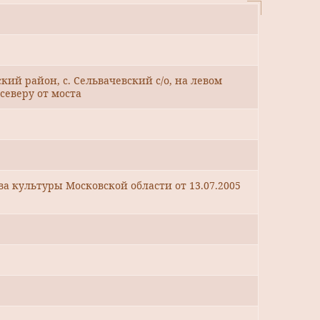
кий район, с. Сельвачевский с/о, на левом
 северу от моста
 культуры Московской области от 13.07.2005