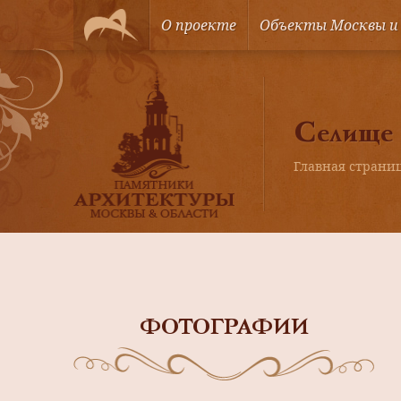
О проекте
Объекты Москвы и
Селище
Главная страни
ФОТОГРАФИИ