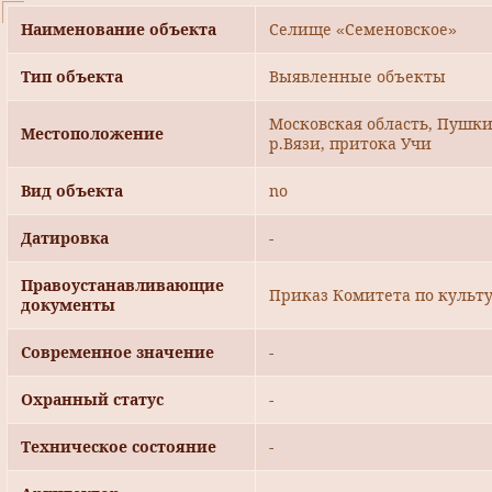
Наименование объекта
Селище «Семеновское»
Тип объекта
Выявленные объекты
Московская область, Пушки
Местоположение
р.Вязи, притока Учи
Вид объекта
no
Датировка
-
Правоустанавливающие
Приказ Комитета по культу
документы
Современное значение
-
Охранный статус
-
Техническое состояние
-