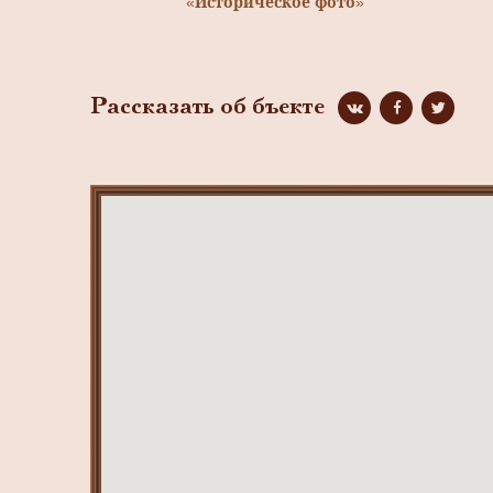
«Историческое фото»
Рассказать об бъекте