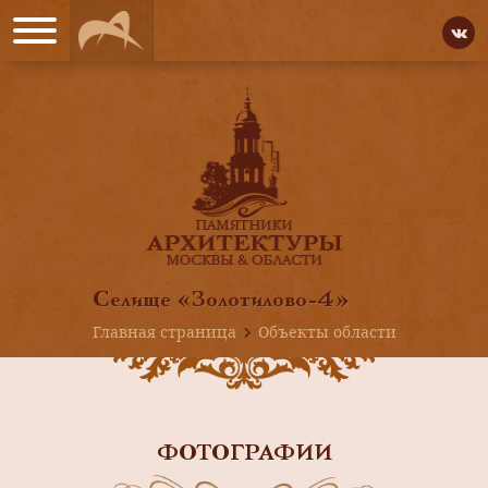
Селище «Золотилово-4»
Главная страница
Объекты области
ФОТОГРАФИИ