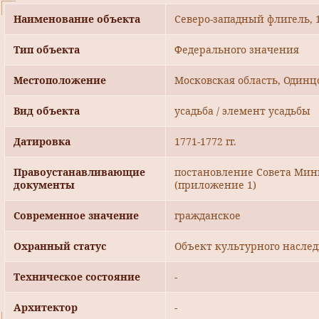
Наименование объекта
Северо-западный флигель, 1
Тип объекта
Федерального значения
Местоположение
Московская область, Одинц
Вид объекта
усадьба / элемент усадьбы
Датировка
1771-1772 гг.
Правоустанавливающие
постановление Совета Мини
документы
(приложение 1)
Современное значение
гражданское
Охранный статус
Объект культурного наслед
Техническое состояние
-
Архитектор
-