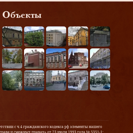
Объекты
тствии с ч.4 гражданского кодекса рф элементы нашего
праве и смежных правах» от 23 июля 1993 года № 5351-1: