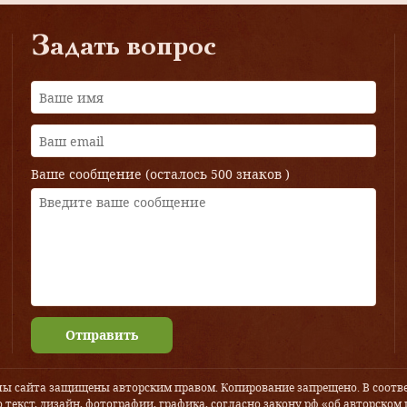
Задать вопрос
Ваше сообщение (осталось
500 знаков
)
Отправить
лы сайта защищены авторским правом. Копирование запрещено. В соотве
 текст, дизайн, фотографии, графика, согласно закону рф «об авторском 