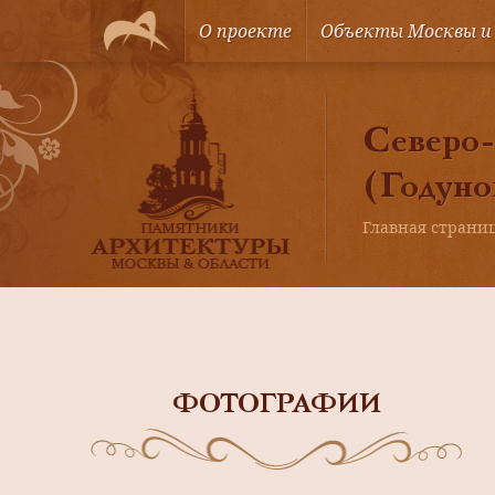
О проекте
Объекты Москвы и
Северо-
(Годун
Главная страни
ФОТОГРАФИИ