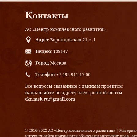
Контакты
АО «Центр комплексного развития»
Адрес
Воронцовская 21 с. 1
Индекс
109147
Город
Москва
Телефон
+7 495 911-17-60
Все вопросы связанные с данным проектом
направляйте по адресу электронной почты
ckr.msk.ru@gmail.com
© 2016-2022 АО «Центр комплексного развития» | Материа
интернет сайта признаются объектами авторских прав - это