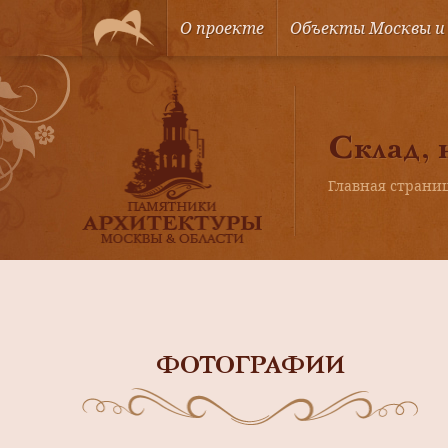
О проекте
Объекты Москвы и
Склад, 
Главная страни
ФОТОГРАФИИ