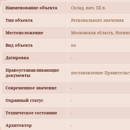
Наименование объекта
Склад, нач. ХХ в.
Тип объекта
Регионального значения
Местоположение
Московская область, Ногинс
Вид объекта
no
Датировка
-
Правоустанавливающие
постановление Правительст
документы
Современное значение
-
Охранный статус
-
Техническое состояние
-
Архитектор
-