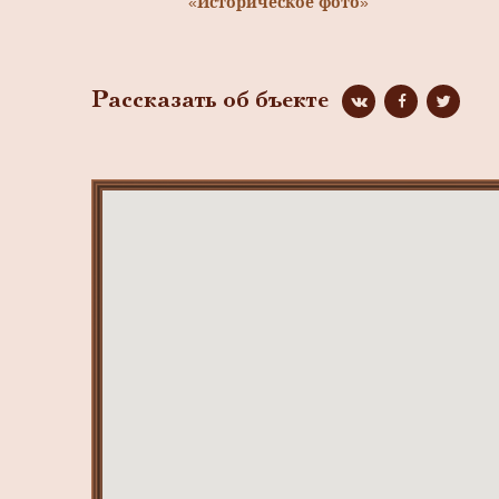
«Историческое фото»
Рассказать об бъекте