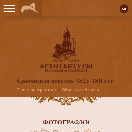
Сретенская церковь, 1813, 1883 гг.
Главная страница
Объекты области
ФОТОГРАФИИ