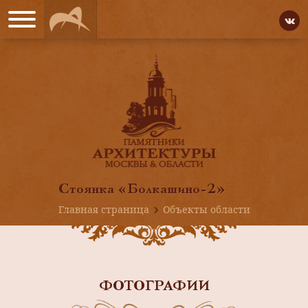
Стоянка «Болкашино-2»
Главная страница
Объекты области
ФОТОГРАФИИ