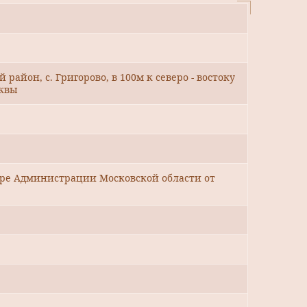
 район, с. Григорово, в 100м к северо - востоку
сквы
уре Администрации Московской области от