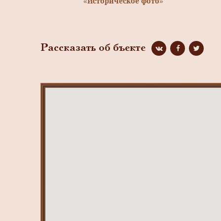
«Историческое фото»
Рассказать об бъекте