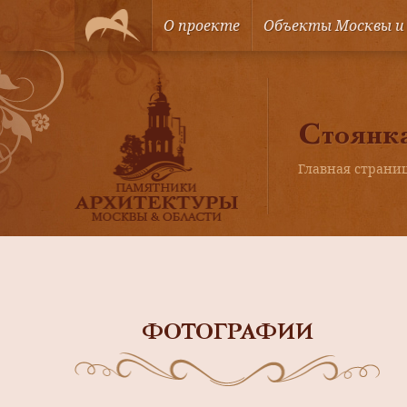
О проекте
Объекты Москвы и
Стоянка
Главная страни
ФОТОГРАФИИ