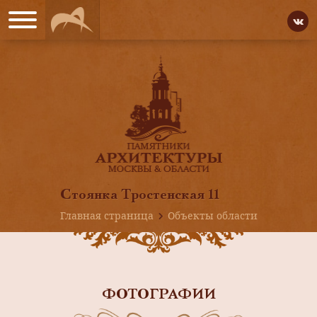
Стоянка Тростенская 11
Главная страница
Объекты области
ФОТОГРАФИИ