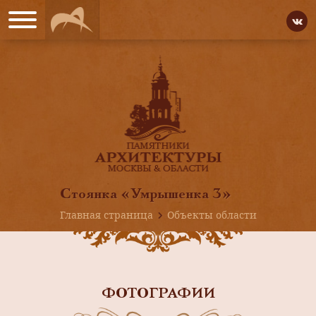
Стоянка «Умрышенка 3»
Главная страница
Объекты области
ФОТОГРАФИИ