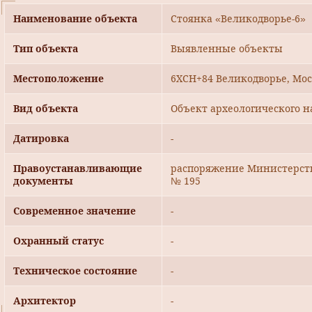
Наименование объекта
Стоянка «Великодворье-6»
Тип объекта
Выявленные объекты
Местоположение
6XCH+84 Великодворье, Мос
Вид объекта
Объект археологического н
Датировка
-
Правоустанавливающие
распоряжение Министерства
документы
№ 195
Современное значение
-
Охранный статус
-
Техническое состояние
-
Архитектор
-