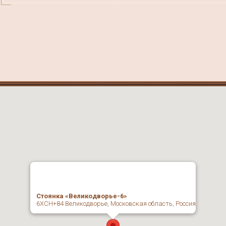
Стоянка «Великодворье-6»
6XCH+84 Великодворье, Московская область, Россия