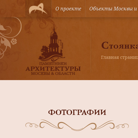
О проекте
Объекты Москвы и
Стоянк
Главная страни
ФОТОГРАФИИ