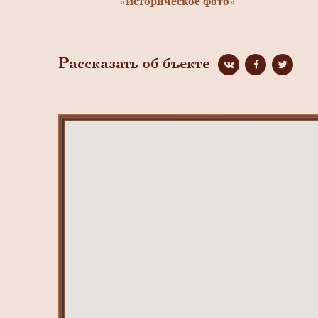
«Историческое фото»
Рассказать об бъекте