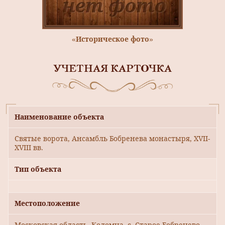
«Историческое фото»
УЧЕТНАЯ КАРТОЧКА
Наименование объекта
Святые ворота, Ансамбль Бобренева монастыря, ХVII-
ХVIII вв.
Тип объекта
Местоположение
Московская область, Коломна, с. Старое Бобренево