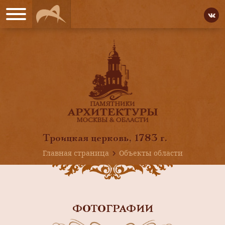
Троицкая церковь, 1783 г.
Главная страница
Объекты области
ФОТОГРАФИИ