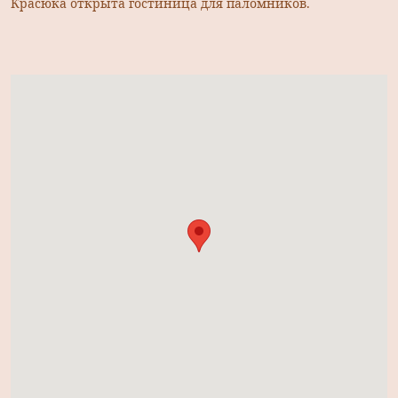
Красюка открыта гостиница для паломников.