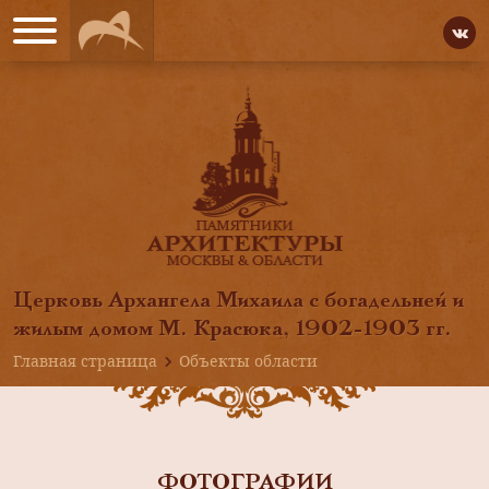
Церковь Архангела Михаила с богадельней и
жилым домом М. Красюка, 1902-1903 гг.
Главная страница
Объекты области
ФОТОГРАФИИ