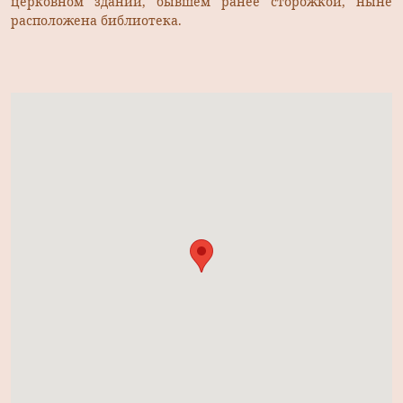
церковном здании, бывшем ранее сторожкой, ныне
расположена библиотека.