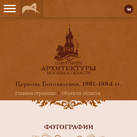
Церковь Богоявления, 1881-1884 гг.
Главная страница
Объекты области
ФОТОГРАФИИ