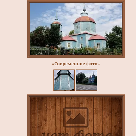
«Современное фото»