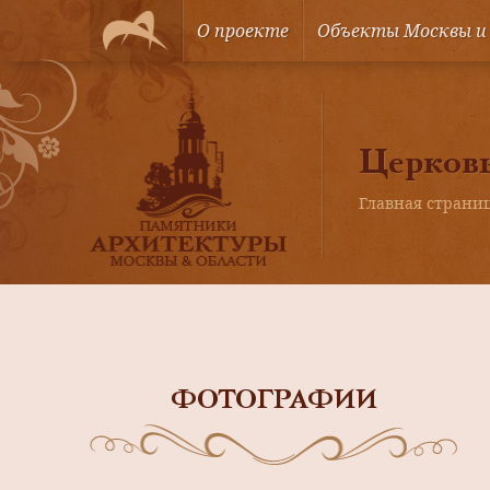
О проекте
Объекты Москвы и
Церковь
Главная страни
ФОТОГРАФИИ