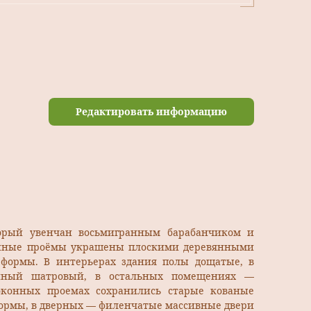
Редактировать информацию
орый увенчан восьмигранным барабанчиком и
онные проёмы украшены плоскими деревянными
формы. В интерьерах здания полы дощатые, в
янный шатровый, в остальных помещениях —
оконных проемах сохранились старые кованые
формы, в дверных — филенчатые массивные двери