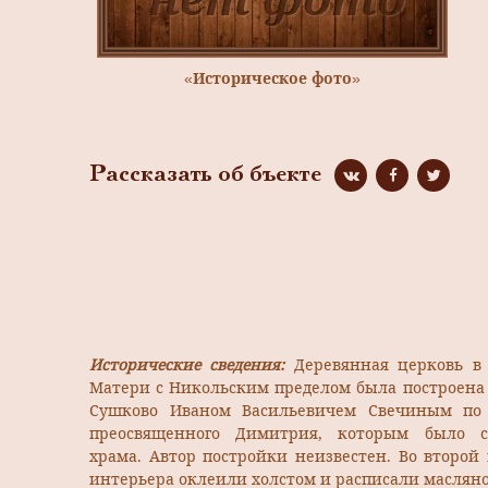
«Историческое фото»
Рассказать об бъекте
Исторические сведения:
Деревянная церковь в
Матери с Никольским пределом была построена в
Сушково Иваном Васильевичем Свечиным по 
преосвященного Димитрия, которым было 
храма. Автор постройки неизвестен. Во второй
интерьера оклеили холстом и расписали маслян