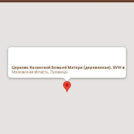
Церковь Казанской Божьей Матери (деревянная), ХVIII в.
Московская область, Луховицы