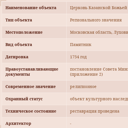
Наименование объекта
Церковь Казанской Божьей М
Тип объекта
Регионального значения
Местоположение
Московская область, Лухов
Вид объекта
Памятник
Датировка
1754 год
Правоустанавливающие
постановление Совета Мини
документы
(приложение 2)
Современное значение
религиозное
Охранный статус
объект культурного наслед
Техническое состояние
реставрация проведена
Архитектор
-